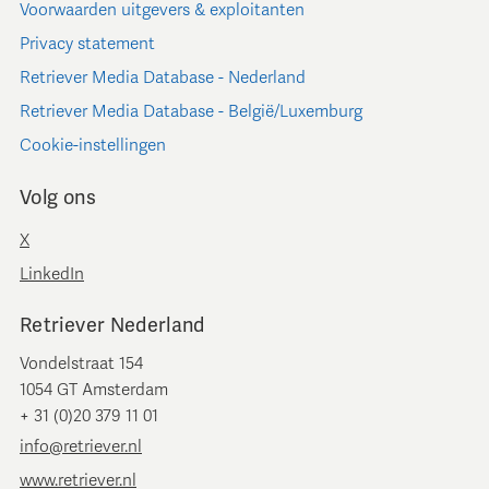
Voorwaarden uitgevers & exploitanten
Privacy statement
Retriever Media Database - Nederland
Retriever Media Database - België/Luxemburg
Cookie-instellingen
Volg ons
X
LinkedIn
Retriever Nederland
Vondelstraat 154
1054 GT Amsterdam
+ 31 (0)20 379 11 01
info@retriever.nl
www.retriever.nl