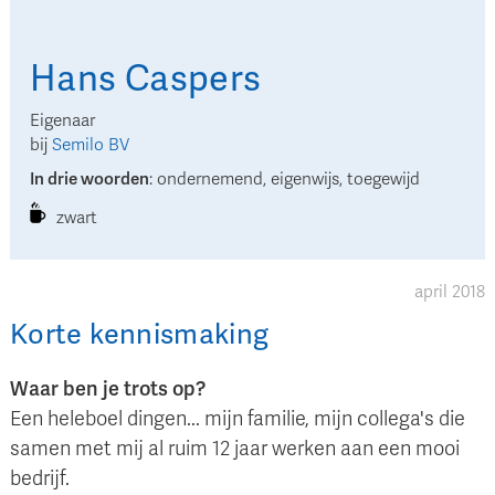
Hans
Caspers
Eigenaar
bij
Semilo BV
In drie woorden
:
ondernemend, eigenwijs, toegewijd
zwart
april 2018
Korte kennismaking
Waar ben je trots op?
Een heleboel dingen... mijn familie, mijn collega's die
samen met mij al ruim 12 jaar werken aan een mooi
bedrijf.