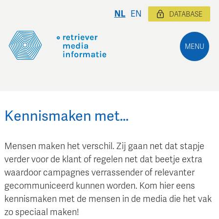
NL
EN
DATABASE
MENU
Kennismaken met…
Mensen maken het verschil. Zij gaan net dat stapje
verder voor de klant of regelen net dat beetje extra
waardoor campagnes verrassender of relevanter
gecommuniceerd kunnen worden. Kom hier eens
kennismaken met de mensen in de media die het vak
zo speciaal maken!