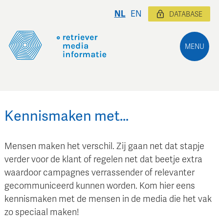
NL
EN
DATABASE
MENU
Kennismaken met…
Mensen maken het verschil. Zij gaan net dat stapje
verder voor de klant of regelen net dat beetje extra
waardoor campagnes verrassender of relevanter
gecommuniceerd kunnen worden. Kom hier eens
kennismaken met de mensen in de media die het vak
zo speciaal maken!