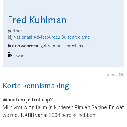
Fred
Kuhlman
partner
bij
Nationaal Adviesbureau Buitenreclame
In drie woorden
:
gek van buitenreclame
zwart
juni 2020
Korte kennismaking
Waar ben je trots op?
Mijn vrouw Anita, mijn kinderen Pim en Sabine. En wat
we met NABB vanaf 2004 bereikt hebben.