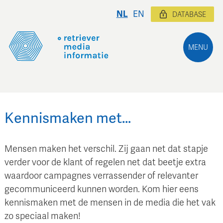
NL
EN
DATABASE
MENU
Kennismaken met…
Mensen maken het verschil. Zij gaan net dat stapje
verder voor de klant of regelen net dat beetje extra
waardoor campagnes verrassender of relevanter
gecommuniceerd kunnen worden. Kom hier eens
kennismaken met de mensen in de media die het vak
zo speciaal maken!