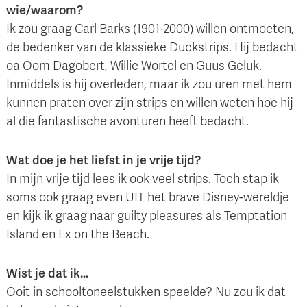
wie/waarom?
Ik zou graag Carl Barks (1901-2000) willen ontmoeten,
de bedenker van de klassieke Duckstrips. Hij bedacht
oa Oom Dagobert, Willie Wortel en Guus Geluk.
Inmiddels is hij overleden, maar ik zou uren met hem
kunnen praten over zijn strips en willen weten hoe hij
al die fantastische avonturen heeft bedacht.
Wat doe je het liefst in je vrije tijd?
In mijn vrije tijd lees ik ook veel strips. Toch stap ik
soms ook graag even UIT het brave Disney-wereldje
en kijk ik graag naar guilty pleasures als Temptation
Island en Ex on the Beach.
Wist je dat ik…
Ooit in schooltoneelstukken speelde? Nu zou ik dat