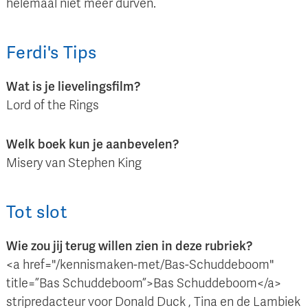
helemaal niet meer durven.
Ferdi
's
Tips
Wat is je lievelingsfilm?
Lord of the Rings
Welk boek kun je aanbevelen?
Misery van Stephen King
Tot slot
Wie zou jij terug willen zien in deze rubriek?
<a href="/kennismaken-met/Bas-Schuddeboom"
title=”Bas Schuddeboom”>Bas Schuddeboom</a>
stripredacteur voor Donald Duck , Tina en de Lambiek