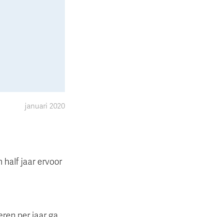
januari 2020
 half jaar ervoor
ren per jaar ga