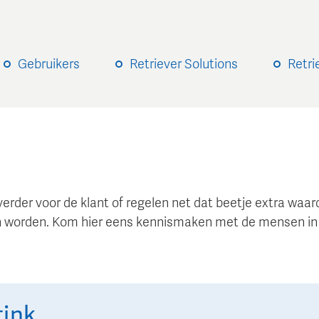
Gebruikers
Retriever Solutions
Retri
verder voor de klant of regelen net dat beetje extra wa
 worden. Kom hier eens kennismaken met de mensen in
tink