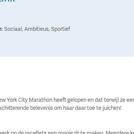
n
:
Sociaal, Ambitieus, Sportief
w York City Marathon heeft gelopen en dat terwijl ze een
schitterende belevenis om haar daar toe te juichen!
werk op de racefiets een mooie rit te maken. Meerdere ke