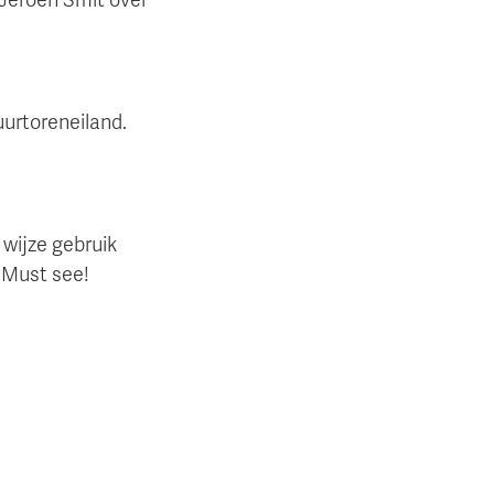
uurtoreneiland.
 wijze gebruik
 Must see!