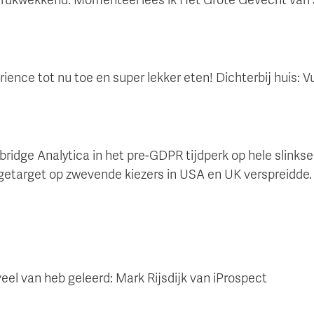
ence tot nu toe en super lekker eten! Dichterbij huis: V
ridge Analytica in het pre-GDPR tijdperk op hele slinkse
getarget op zwevende kiezers in USA en UK verspreidde.
veel van heb geleerd: Mark Rijsdijk van iProspect