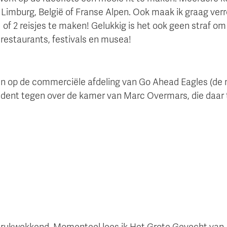
Limburg, België of Franse Alpen. Ook maak ik graag verre
l 1 of 2 reisjes te maken! Gelukkig is het ook geen straf
 restaurants, festivals en musea!
lopen op de commerciële afdeling van Go Ahead Eagles (de
udent tegen over de kamer van Marc Overmars, die daar
drukwekkend. Momenteel lees ik Het Grote Gevecht van 