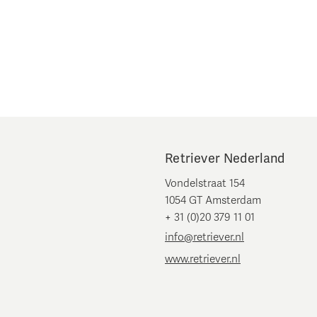
Retriever Nederland
Vondelstraat 154
1054 GT Amsterdam
+ 31 (0)20 379 11 01
info@retriever.nl
www.retriever.nl