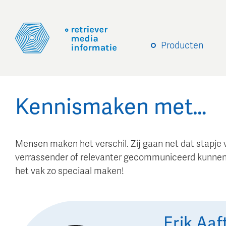
Producten
Kennismaken met…
Mensen maken het verschil. Zij gaan net dat stapje 
verrassender of relevanter gecommuniceerd kunnen
het vak zo speciaal maken!
Erik
Aaf