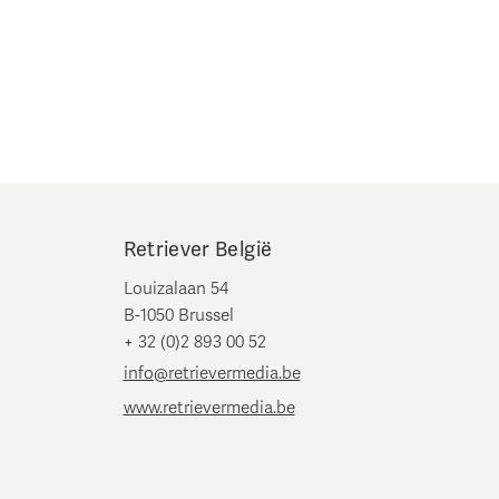
Retriever België
Louizalaan 54
B-1050 Brussel
+ 32 (0)2 893 00 52
info@retrievermedia.be
www.retrievermedia.be