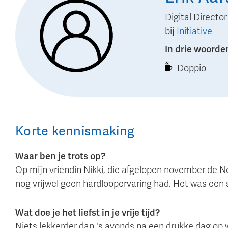
Digital Director
bij
Initiative
In drie woorde
Doppio
Korte kennismaking
Waar ben je trots op?
Op mijn vriendin Nikki, die afgelopen november de Ne
nog vrijwel geen hardloopervaring had. Het was een 
Wat doe je het liefst in je vrije tijd?
Niets lekkerder dan 's avonds na een drukke dag op 