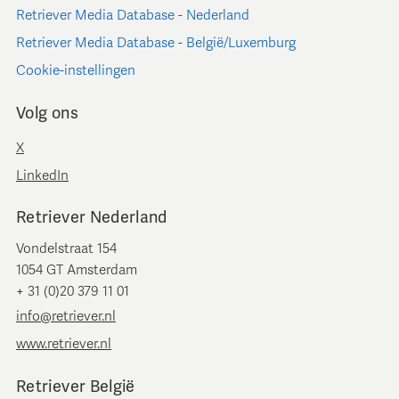
Retriever Media Database - Nederland
Retriever Media Database - België/Luxemburg
Cookie-instellingen
Volg ons
X
LinkedIn
Retriever Nederland
Vondelstraat 154
1054 GT Amsterdam
+ 31 (0)20 379 11 01
info@retriever.nl
www.retriever.nl
Retriever België