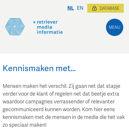
NL
EN
DATABASE
MENU
Kennismaken met…
Mensen maken het verschil. Zij gaan net dat stapje
verder voor de klant of regelen net dat beetje extra
waardoor campagnes verrassender of relevanter
gecommuniceerd kunnen worden. Kom hier eens
kennismaken met de mensen in de media die het vak
zo speciaal maken!