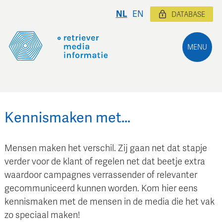
NL
EN
DATABASE
MENU
Kennismaken met…
Mensen maken het verschil. Zij gaan net dat stapje
verder voor de klant of regelen net dat beetje extra
waardoor campagnes verrassender of relevanter
gecommuniceerd kunnen worden. Kom hier eens
kennismaken met de mensen in de media die het vak
zo speciaal maken!