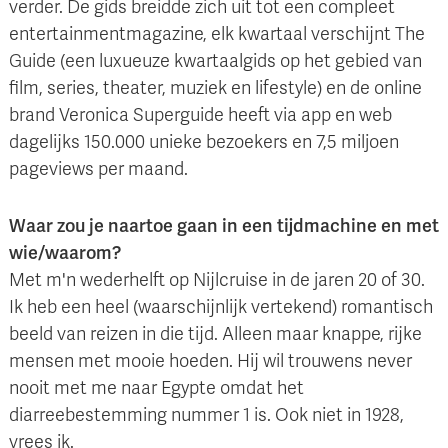
verder. De gids breidde zich uit tot een compleet
entertainmentmagazine, elk kwartaal verschijnt The
Guide (een luxueuze kwartaalgids op het gebied van
film, series, theater, muziek en lifestyle) en de online
brand Veronica Superguide heeft via app en web
dagelijks 150.000 unieke bezoekers en 7,5 miljoen
pageviews per maand.
Waar zou je naartoe gaan in een tijdmachine en met
wie/waarom?
Met m'n wederhelft op Nijlcruise in de jaren 20 of 30.
Ik heb een heel (waarschijnlijk vertekend) romantisch
beeld van reizen in die tijd. Alleen maar knappe, rijke
mensen met mooie hoeden. Hij wil trouwens never
nooit met me naar Egypte omdat het
diarreebestemming nummer 1 is. Ook niet in 1928,
vrees ik.