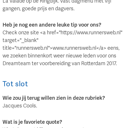
La Valade op de Ringdijk. Vast dagmenu met vijf
gangen, goede prijs en dagvers.
Heb je nog een andere leuke tip voor ons?
Check onze site <a href="https://www.runnersweb.nl"
target="_blank"
title="runnersweb.nl">www.runnersweb.nl</a> eens,
we zoeken binnenkort weer nieuwe leden voor ons
Dreamteam ter voorbereiding van Rotterdam 2017.
Tot slot
Wie zou jij terug willen zien in deze rubriek?
Jacques Cools.
Wat is je favoriete quote?