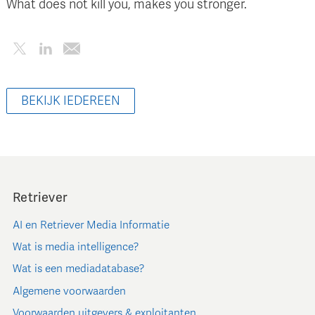
What does not kill you, makes you stronger.
BEKIJK IEDEREEN
Retriever
AI en Retriever Media Informatie
Wat is media intelligence?
Wat is een mediadatabase?
Algemene voorwaarden
Voorwaarden uitgevers & exploitanten