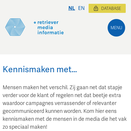
NL
EN
DATABASE
MENU
Kennismaken met…
Mensen maken het verschil. Zij gaan net dat stapje
verder voor de klant of regelen net dat beetje extra
waardoor campagnes verrassender of relevanter
gecommuniceerd kunnen worden. Kom hier eens
kennismaken met de mensen in de media die het vak
zo speciaal maken!