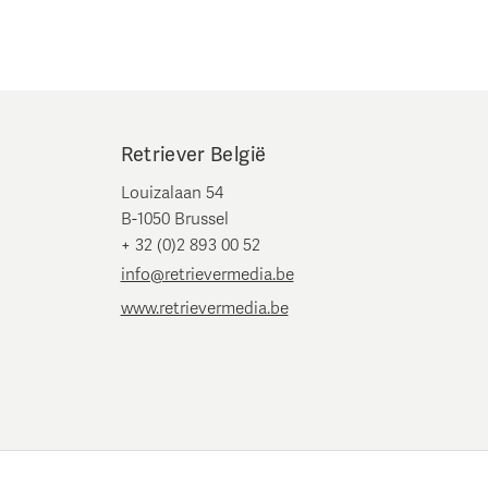
Retriever België
Louizalaan 54
B-1050 Brussel
+ 32 (0)2 893 00 52
info@retrievermedia.be
www.retrievermedia.be