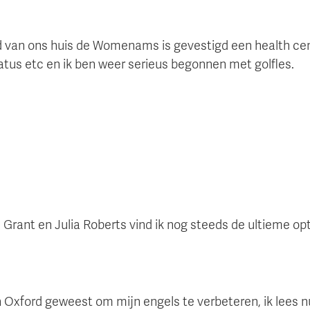
nd van ons huis de Womenams is gevestigd een health cen
ilatus etc en ik ben weer serieus begonnen met golfles.
h Grant en Julia Roberts vind ik nog steeds de ultieme o
in Oxford geweest om mijn engels te verbeteren, ik lees n