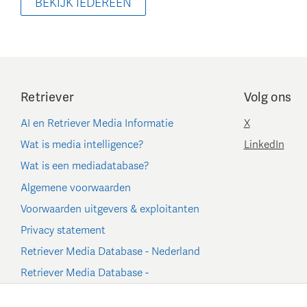
BEKIJK IEDEREEN
Retriever
Volg ons
AI en Retriever Media Informatie
X
Wat is media intelligence?
LinkedIn
Wat is een mediadatabase?
Algemene voorwaarden
Voorwaarden uitgevers & exploitanten
Privacy statement
Retriever Media Database - Nederland
Retriever Media Database -
België/Luxemburg