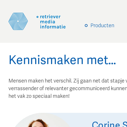
Producten
Kennismaken met…
Mensen maken het verschil. Zij gaan net dat stapje 
verrassender of relevanter gecommuniceerd kunnen
het vak zo speciaal maken!
Corine