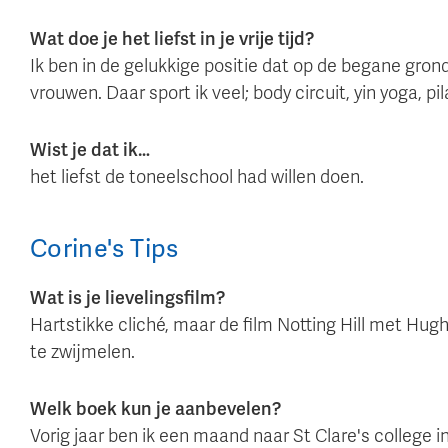
Wat doe je het liefst in je vrije tijd?
Ik ben in de gelukkige positie dat op de begane gro
vrouwen. Daar sport ik veel; body circuit, yin yoga, p
Wist je dat ik…
het liefst de toneelschool had willen doen.
Corine
's
Tips
Wat is je lievelingsfilm?
Hartstikke cliché, maar de film Notting Hill met Hug
te zwijmelen.
Welk boek kun je aanbevelen?
Vorig jaar ben ik een maand naar St Clare's college 