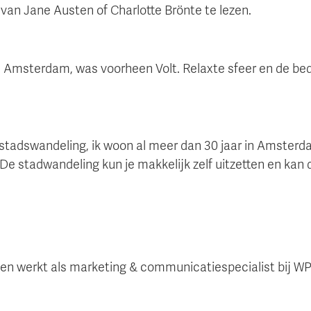
van Jane Austen of Charlotte Brönte te lezen.
in Amsterdam, was voorheen Volt. Relaxte sfeer en de be
n stadswandeling, ik woon al meer dan 30 jaar in Amste
 De stadwandeling kun je makkelijk zelf uitzetten en kan 
a en werkt als marketing & communicatiespecialist bij 