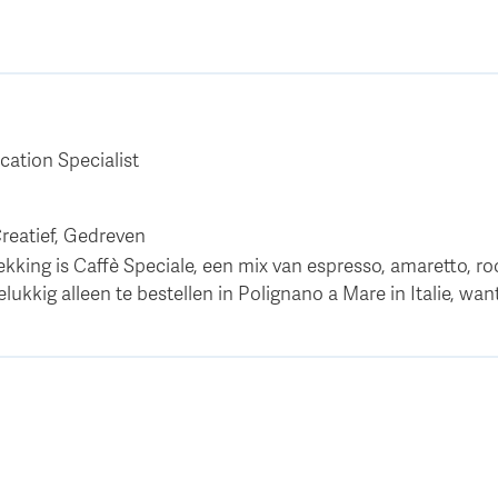
tion Specialist
Creatief, Gedreven
kking is Caffè Speciale, een mix van espresso, amaretto, ro
lukkig alleen te bestellen in Polignano a Mare in Italie, want