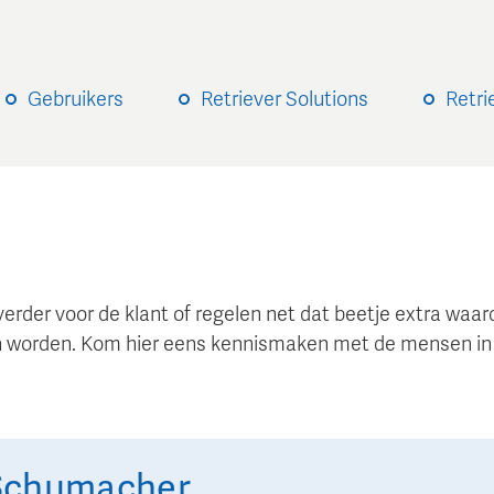
Gebruikers
Retriever Solutions
Retri
verder voor de klant of regelen net dat beetje extra wa
 worden. Kom hier eens kennismaken met de mensen in
Schumacher