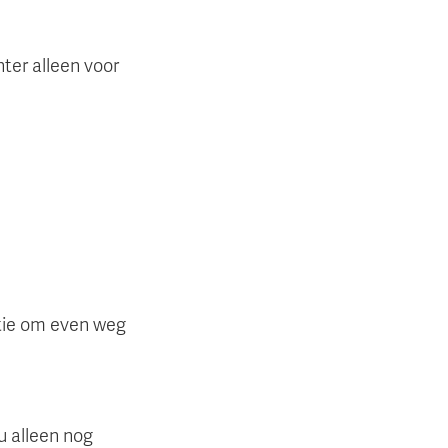
ter alleen voor
ptie om even weg
u alleen nog