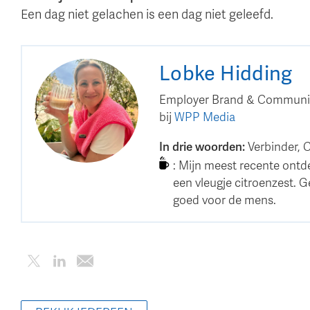
Een dag niet gelachen is een dag niet geleefd.
Lobke
Hidding
Employer Brand & Communica
bij
WPP Media
In drie woorden
:
Verbinder, 
:
Mijn meest recente ontde
een vleugje citroenzest. Ge
goed voor de mens.