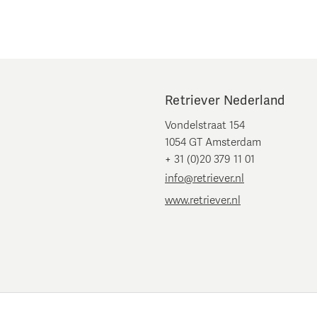
Retriever Nederland
Vondelstraat 154
1054 GT Amsterdam
+ 31 (0)20 379 11 01
info@retriever.nl
www.retriever.nl