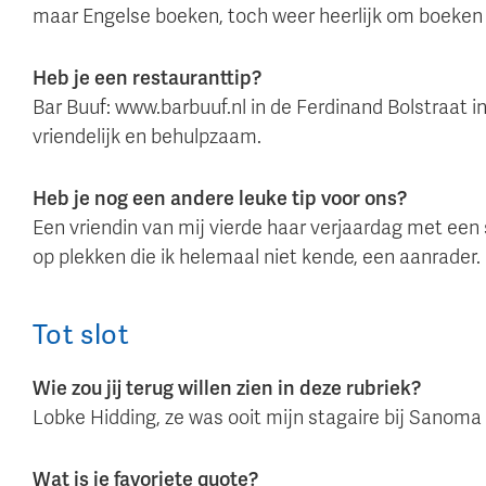
maar Engelse boeken, toch weer heerlijk om boeken 
Heb je een restauranttip?
Bar Buuf: www.barbuuf.nl in de Ferdinand Bolstraat 
vriendelijk en behulpzaam.
Heb je nog een andere leuke tip voor ons?
Een vriendin van mij vierde haar verjaardag met ee
op plekken die ik helemaal niet kende, een aanrader.
Tot slot
Wie zou jij terug willen zien in deze rubriek?
Lobke Hidding, ze was ooit mijn stagaire bij Sanom
Wat is je favoriete quote?