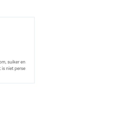
om, suiker en
 is niet perse