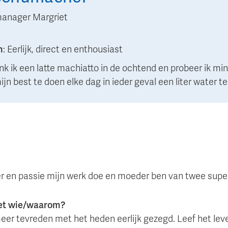
anager Margriet
n
:
Eerlijk, direct en enthousiast
ink ik een latte machiatto in de ochtend en probeer ik min
jn best te doen elke dag in ieder geval een liter water te
ier en passie mijn werk doe en moeder ben van twee supe
met wie/waarom?
eer tevreden met het heden eerlijk gezegd. Leef het leve