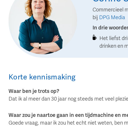
Commercieel m
bij
DPG Media
In drie woorde
Het liefst dr
drinken en mi
Korte kennismaking
Waar ben je trots op?
Dat ik al meer dan 30 jaar nog steeds met veel plez
Waar zou je naartoe gaan in een tijdmachine en 
Goede vraag, maar ik zou het echt niet weten, ben m