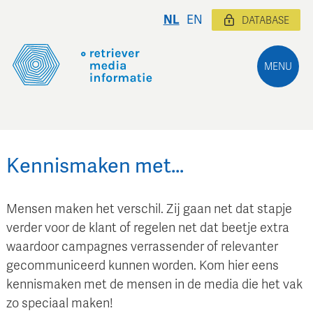
NL
EN
DATABASE
MENU
Kennismaken met…
Mensen maken het verschil. Zij gaan net dat stapje
verder voor de klant of regelen net dat beetje extra
waardoor campagnes verrassender of relevanter
gecommuniceerd kunnen worden. Kom hier eens
kennismaken met de mensen in de media die het vak
zo speciaal maken!