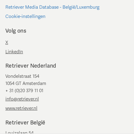
Retriever Media Database - België/Luxemburg
Cookie-instellingen
Volg ons
X
LinkedIn
Retriever Nederland
Vondelstraat 154
1054 GT Amsterdam
+ 31 (0)20 379 11 01
info@retriever.nl
www.retriever.nl
Retriever België
Louizalaan 54