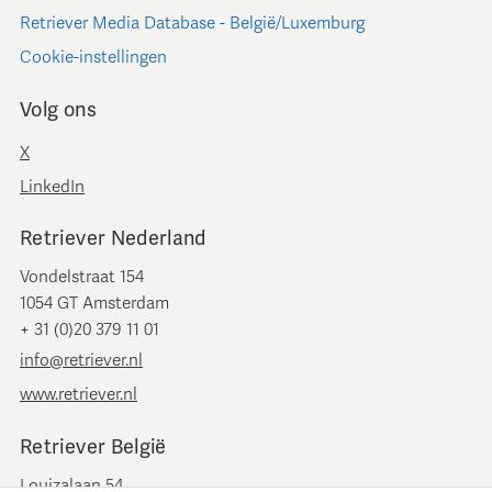
Retriever Media Database - België/Luxemburg
Cookie-instellingen
Volg ons
X
LinkedIn
Retriever Nederland
Vondelstraat 154
1054 GT Amsterdam
+ 31 (0)20 379 11 01
info@retriever.nl
www.retriever.nl
Retriever België
Louizalaan 54