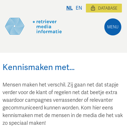
NL
EN
DATABASE
MENU
Kennismaken met…
Mensen maken het verschil. Zij gaan net dat stapje
verder voor de klant of regelen net dat beetje extra
waardoor campagnes verrassender of relevanter
gecommuniceerd kunnen worden. Kom hier eens
kennismaken met de mensen in de media die het vak
zo speciaal maken!