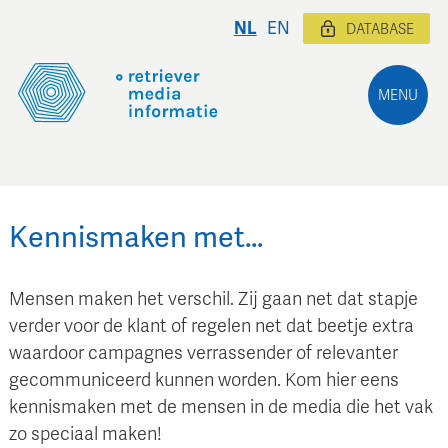
NL
EN
DATABASE
MENU
Kennismaken met…
Mensen maken het verschil. Zij gaan net dat stapje
verder voor de klant of regelen net dat beetje extra
waardoor campagnes verrassender of relevanter
gecommuniceerd kunnen worden. Kom hier eens
kennismaken met de mensen in de media die het vak
zo speciaal maken!