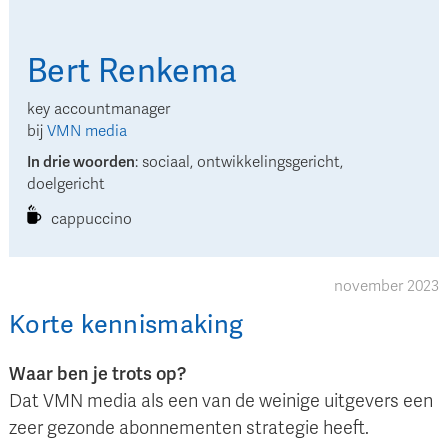
Bert
Renkema
key accountmanager
bij
VMN media
In drie woorden
:
sociaal, ontwikkelingsgericht,
doelgericht
cappuccino
november 2023
Korte kennismaking
Waar ben je trots op?
Dat VMN media als een van de weinige uitgevers een
zeer gezonde abonnementen strategie heeft.