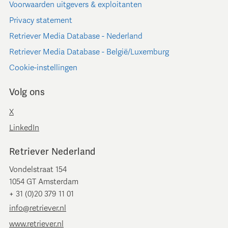
Voorwaarden uitgevers & exploitanten
Privacy statement
Retriever Media Database - Nederland
Retriever Media Database - België/Luxemburg
Cookie-instellingen
Volg ons
X
LinkedIn
Retriever Nederland
Vondelstraat 154
1054 GT Amsterdam
+ 31 (0)20 379 11 01
info@retriever.nl
www.retriever.nl