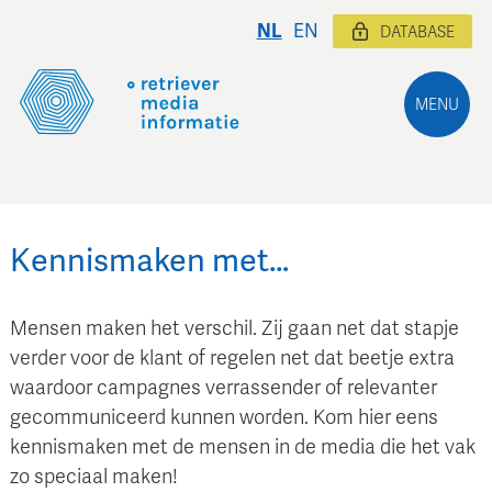
NL
EN
DATABASE
MENU
Kennismaken met…
Mensen maken het verschil. Zij gaan net dat stapje
verder voor de klant of regelen net dat beetje extra
waardoor campagnes verrassender of relevanter
gecommuniceerd kunnen worden. Kom hier eens
kennismaken met de mensen in de media die het vak
zo speciaal maken!