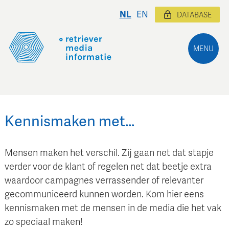
NL
EN
DATABASE
MENU
Kennismaken met…
Mensen maken het verschil. Zij gaan net dat stapje
verder voor de klant of regelen net dat beetje extra
waardoor campagnes verrassender of relevanter
gecommuniceerd kunnen worden. Kom hier eens
kennismaken met de mensen in de media die het vak
zo speciaal maken!