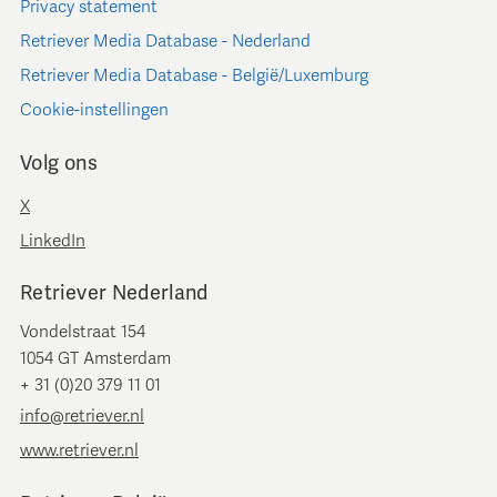
Privacy statement
Retriever Media Database - Nederland
Retriever Media Database - België/Luxemburg
Cookie-instellingen
Volg ons
X
LinkedIn
Retriever Nederland
Vondelstraat 154
1054 GT Amsterdam
+ 31 (0)20 379 11 01
info@retriever.nl
www.retriever.nl