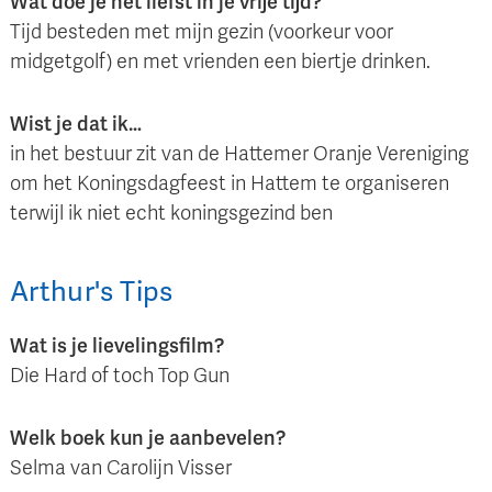
Wat doe je het liefst in je vrije tijd?
Tijd besteden met mijn gezin (voorkeur voor
midgetgolf) en met vrienden een biertje drinken.
Wist je dat ik…
in het bestuur zit van de Hattemer Oranje Vereniging
om het Koningsdagfeest in Hattem te organiseren
terwijl ik niet echt koningsgezind ben
Arthur
's
Tips
Wat is je lievelingsfilm?
Die Hard of toch Top Gun
Welk boek kun je aanbevelen?
Selma van Carolijn Visser