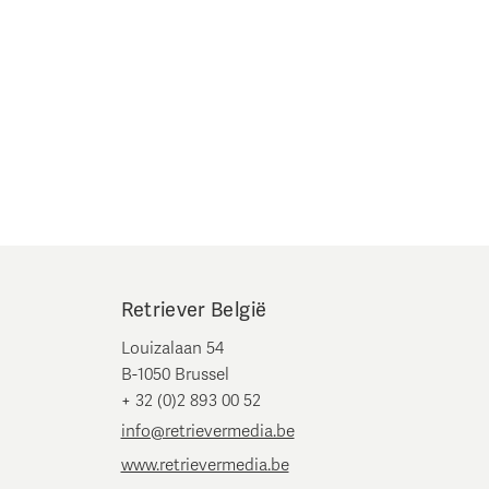
Retriever België
Louizalaan 54
B-1050 Brussel
+ 32 (0)2 893 00 52
info@retrievermedia.be
www.retrievermedia.be