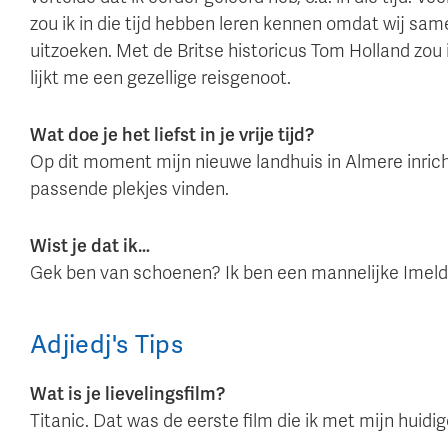
zou ik in die tijd hebben leren kennen omdat wij same
uitzoeken. Met de Britse historicus Tom Holland zou 
lijkt me een gezellige reisgenoot.
Wat doe je het liefst in je vrije tijd?
Op dit moment mijn nieuwe landhuis in Almere inric
passende plekjes vinden.
Wist je dat ik…
Gek ben van schoenen? Ik ben een mannelijke Imel
Adjiedj
's
Tips
Wat is je lievelingsfilm?
Titanic. Dat was de eerste film die ik met mijn huidi