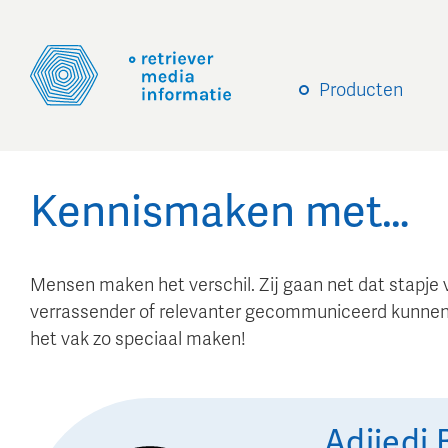
Producten
Kennismaken met…
Mensen maken het verschil. Zij gaan net dat stapje 
verrassender of relevanter gecommuniceerd kunnen
het vak zo speciaal maken!
Adjiedj