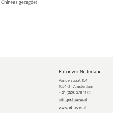
( Chinees gezegde)
Retriever Nederland
Vondelstraat 154
1054 GT Amsterdam
+ 31 (0)20 379 11 01
info@retriever.nl
www.retriever.nl