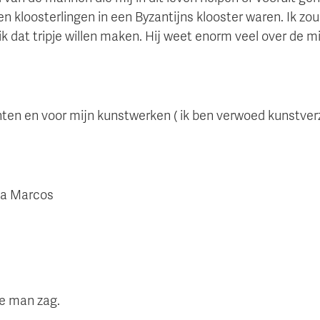
n kloosterlingen in een Byzantijns klooster waren. Ik zou 
ik dat tripje willen maken. Hij weet enorm veel over de
hten en voor mijn kunstwerken ( ik ben verwoed kunstve
da Marcos
ge man zag.