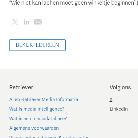
“Wie niet kan lachen moet geen winkeltje beginnen” 
BEKIJK IEDEREEN
Retriever
Volg ons
AI en Retriever Media Informatie
X
Wat is media intelligence?
LinkedIn
Wat is een mediadatabase?
Algemene voorwaarden
Voorwaarden uitgevers & exploitanten