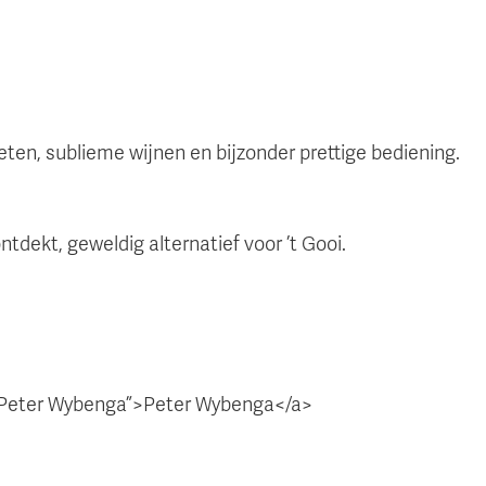
ten, sublieme wijnen en bijzonder prettige bediening.
tdekt, geweldig alternatief voor ’t Gooi.
” Peter Wybenga”>Peter Wybenga</a>