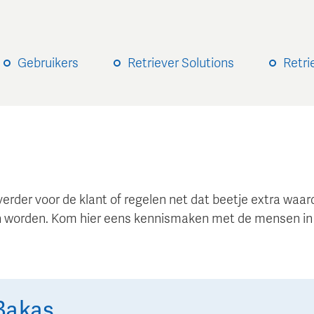
Gebruikers
Retriever Solutions
Retri
verder voor de klant of regelen net dat beetje extra wa
 worden. Kom hier eens kennismaken met de mensen in
Bakas