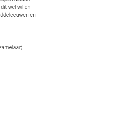
dit wel willen
 middeleeuwen en
rzamelaar)