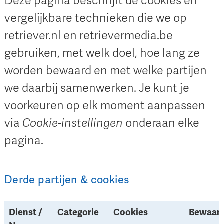
Deze pagina beschrijft de cookies en
vergelijkbare technieken die we op
retriever.nl en retrievermedia.be
gebruiken, met welk doel, hoe lang ze
worden bewaard en met welke partijen
we daarbij samenwerken. Je kunt je
voorkeuren op elk moment aanpassen
via
Cookie-instellingen
onderaan elke
pagina.
Derde partijen & cookies
Dienst /
Categorie
Cookies
Bewaart