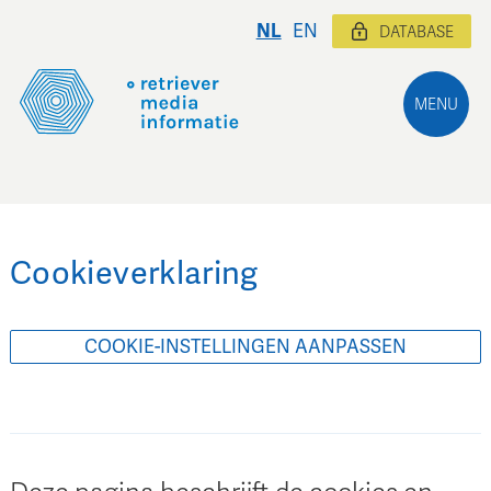
NL
EN
DATABASE
MENU
Cookieverklaring
COOKIE-INSTELLINGEN AANPASSEN