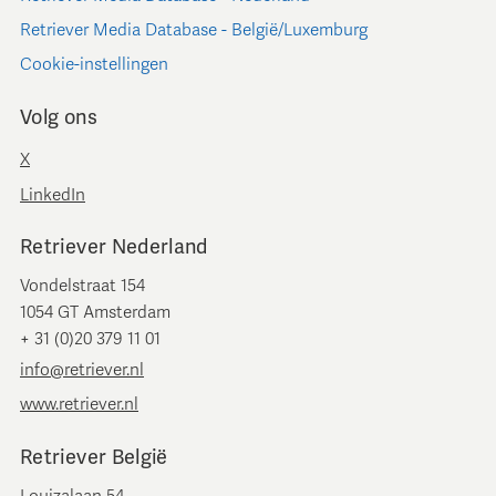
Retriever Media Database - België/Luxemburg
Cookie-instellingen
Volg ons
X
LinkedIn
Retriever Nederland
Vondelstraat 154
1054 GT Amsterdam
+ 31 (0)20 379 11 01
info@retriever.nl
www.retriever.nl
Retriever België
Louizalaan 54