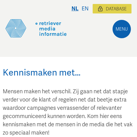
NL
EN
DATABASE
MENU
Kennismaken met…
Mensen maken het verschil. Zij gaan net dat stapje
verder voor de klant of regelen net dat beetje extra
waardoor campagnes verrassender of relevanter
gecommuniceerd kunnen worden. Kom hier eens
kennismaken met de mensen in de media die het vak
zo speciaal maken!