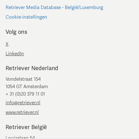
Retriever Media Database - België/Luxemburg
Cookie-instellingen
Volg ons
X
LinkedIn
Retriever Nederland
Vondelstraat 154
1054 GT Amsterdam
+ 31 (0)20 379 11 01
info@retriever.nl
www.retriever.nl
Retriever België
Louizalaan 54