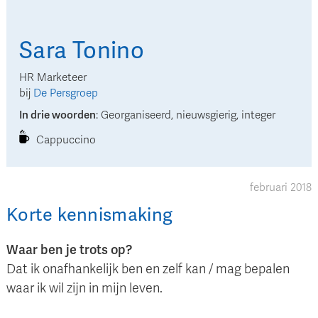
Sara
Tonino
HR Marketeer
bij
De Persgroep
In drie woorden
:
Georganiseerd, nieuwsgierig, integer
Cappuccino
februari 2018
Korte kennismaking
Waar ben je trots op?
Dat ik onafhankelijk ben en zelf kan / mag bepalen
waar ik wil zijn in mijn leven.