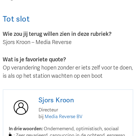
Tot slot
Wie zou jij terug willen zien in deze rubriek?
Sjors Kroon – Media Reverse
Wat is je favoriete quote?
Op verandering hopen zonder er iets zelf voor te doen,
is als op het station wachten op een boot
Sjors
Kroon
Directeur
bij
Media Reverse BV
In drie woorden
:
Ondernemend, optimistisch, sociaal
:
Zeer gevarieerd, cappuccino in de ochtend, espresso