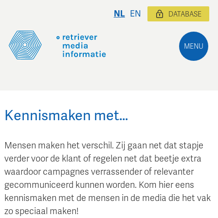
NL
EN
DATABASE
MENU
Kennismaken met…
Mensen maken het verschil. Zij gaan net dat stapje
verder voor de klant of regelen net dat beetje extra
waardoor campagnes verrassender of relevanter
gecommuniceerd kunnen worden. Kom hier eens
kennismaken met de mensen in de media die het vak
zo speciaal maken!