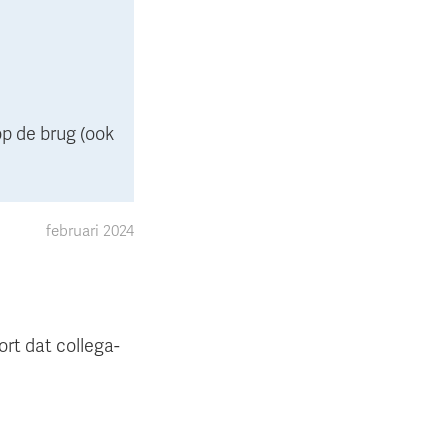
op de brug (ook
februari 2024
rt dat collega-