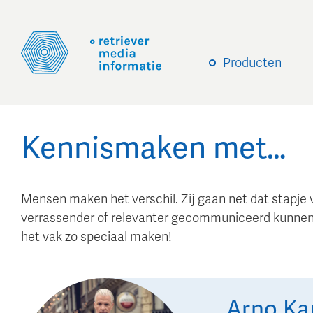
Producten
Kennismaken met…
Mensen maken het verschil. Zij gaan net dat stapje 
verrassender of relevanter gecommuniceerd kunnen
het vak zo speciaal maken!
Arno
Ka