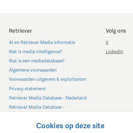
Retriever
Volg ons
AI en Retriever Media Informatie
X
Wat is media intelligence?
LinkedIn
Wat is een mediadatabase?
Algemene voorwaarden
Voorwaarden uitgevers & exploitanten
Privacy statement
Retriever Media Database - Nederland
Retriever Media Database -
België/Luxemburg
Cookie-instellingen
Cookies op deze site