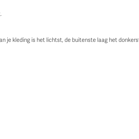
.
n je kleding is het lichtst, de buitenste laag het donkers