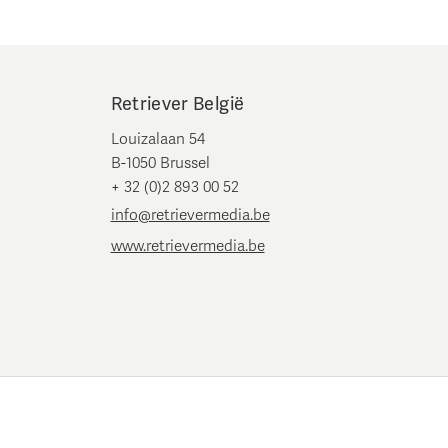
Retriever België
Louizalaan 54
B-1050 Brussel
+ 32 (0)2 893 00 52
info@retrievermedia.be
www.retrievermedia.be