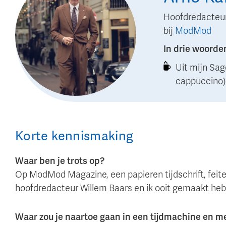
Hoofdredacteu
bij
ModMod
In drie woorde
Uit mijn Sag
cappuccino)
Korte kennismaking
Waar ben je trots op?
Op ModMod Magazine, een papieren tijdschrift, feitel
hoofdredacteur Willem Baars en ik ooit gemaakt he
Waar zou je naartoe gaan in een tijdmachine en 