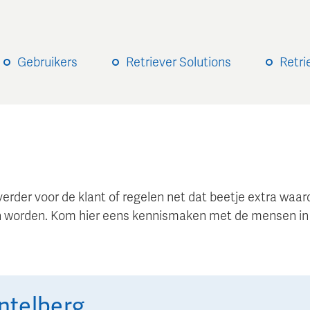
Gebruikers
Retriever Solutions
Retri
verder voor de klant of regelen net dat beetje extra wa
 worden. Kom hier eens kennismaken met de mensen in
ntelberg