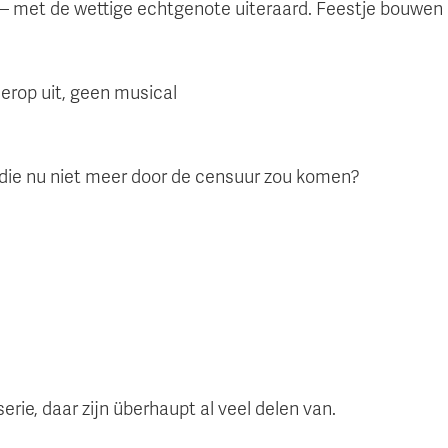
ig – met de wettige echtgenote uiteraard. Feestje bouwen 
 erop uit, geen musical
 die nu niet meer door de censuur zou komen?
rie, daar zijn überhaupt al veel delen van.