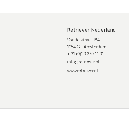
Retriever Nederland
Vondelstraat 154
1054 GT Amsterdam
+ 31 (0)20 379 11 01
info@retriever.nl
www.retriever.nl