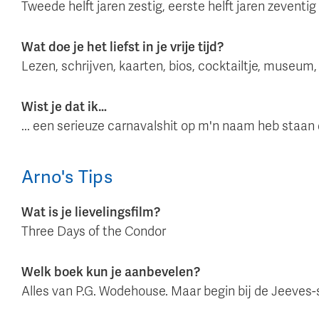
Tweede helft jaren zestig, eerste helft jaren zevent
Wat doe je het liefst in je vrije tijd?
Lezen, schrijven, kaarten, bios, cocktailtje, museum,
Wist je dat ik…
... een serieuze carnavalshit op m'n naam heb staan
Arno
's
Tips
Wat is je lievelingsfilm?
Three Days of the Condor
Welk boek kun je aanbevelen?
Alles van P.G. Wodehouse. Maar begin bij de Jeeves-se